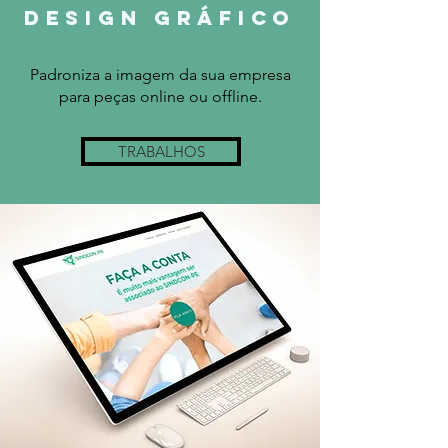
DESIGN
GRÁFICO
Padroniza a imagem da sua empresa
para peças online ou offline.
TRABALHOS