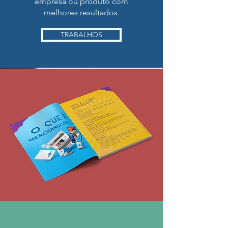
empresa ou produto com
melhores resultados.
TRABALHOS